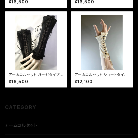
¥16,500
¥16,500
orset [Off White Colour Co
vory Beige]
tton Fabric and Black Nick
el Eyelets]
アームコルセット ガーゼタイプ
アームコルセット ショートタイプ
黒 Arm Corset [Black Gauz
ギプス生成りベージュ Short Ar
¥16,500
¥12,100
e Fabric]
m Corset [Ivory Canvas Fa
bric]
CATEGORY
アームコルセット