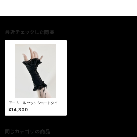
最近チェックした商品
アームコルセット ショートタイプ
黒 Short Arm Corset [Blac
¥14,300
k]
同じカテゴリの商品