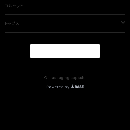
コルセット
トップス
ネックコルセット
商品一覧に戻る
© massaging capsule
Powered by