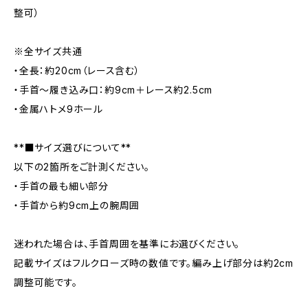
整可）
※全サイズ共通
・全長：約20cm（レース含む）
・手首〜履き込み口：約9cm＋レース約2.5cm
・金属ハトメ9ホール
**■サイズ選びについて**
以下の2箇所をご計測ください。
・手首の最も細い部分
・手首から約9cm上の腕周囲
迷われた場合は、手首周囲を基準にお選びください。
記載サイズはフルクローズ時の数値です。編み上げ部分は約2cm
調整可能です。