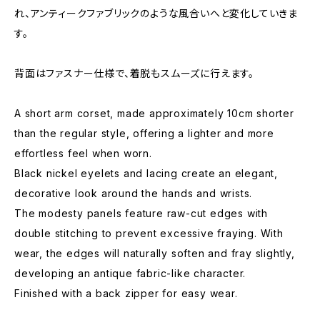
れ、アンティークファブリックのような風合いへと変化していきま
す。
背面はファスナー仕様で、着脱もスムーズに行えます。
A short arm corset, made approximately 10cm shorter
than the regular style, offering a lighter and more
effortless feel when worn.
Black nickel eyelets and lacing create an elegant,
decorative look around the hands and wrists.
The modesty panels feature raw-cut edges with
double stitching to prevent excessive fraying. With
wear, the edges will naturally soften and fray slightly,
developing an antique fabric-like character.
Finished with a back zipper for easy wear.