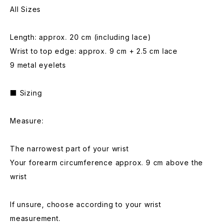
All Sizes
Length: approx. 20 cm (including lace)
Wrist to top edge: approx. 9 cm + 2.5 cm lace
9 metal eyelets
■ Sizing
Measure:
The narrowest part of your wrist
Your forearm circumference approx. 9 cm above the
wrist
If unsure, choose according to your wrist
measurement.